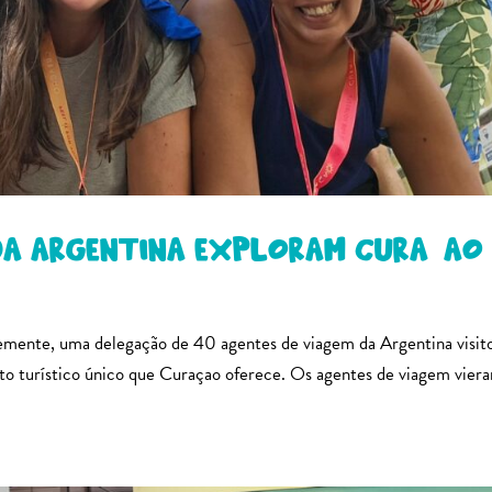
 da Argentina exploram Curaçao
nte, uma delegação de 40 agentes de viagem da Argentina visit
o turístico único que Curaçao oferece. Os agentes de viagem vier