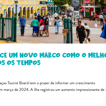
lece um novo marco como o melh
os os tempos
ao Tourist Board tem o prazer de informar um crescimento
a em março de 2024. A ilha registrou um aumento impressionante de