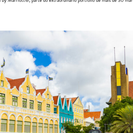
by Marriott®, parte do extraordinário portfólio de mais de 30 mar