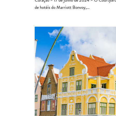
Curaçao – 17 de junho de 2024 – O Courtyard 
de hotéis do Marriott Bonvoy,...