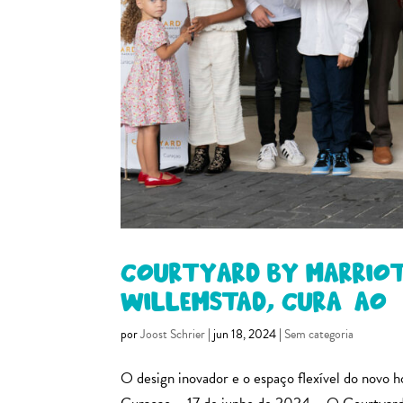
Courtyard by Marriot
Willemstad, Curaçao
por
Joost Schrier
|
jun 18, 2024
|
Sem categoria
O design inovador e o espaço flexível do novo