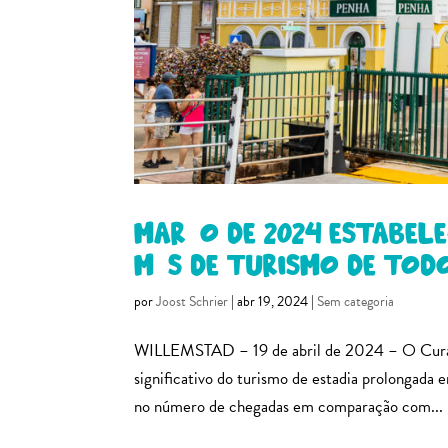
Março de 2024 estabe
mês de turismo de tod
por
Joost Schrier
|
abr 19, 2024
|
Sem categoria
WILLEMSTAD – 19 de abril de 2024 – O Curaç
significativo do turismo de estadia prolongad
no número de chegadas em comparação com...