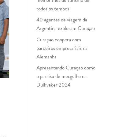
melhor mês de turismo de
todos os tempos
40 agentes de viagem da
Argentina exploram Curaçao
Curaçao coopera com
parceiros empresariais na
Alemanha
Apresentando Curaçao como
o paraíso de mergulho na
Duikvaker 2024