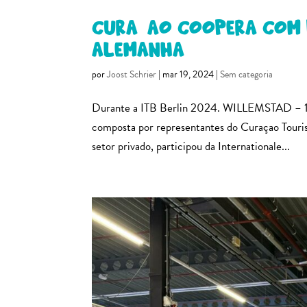
Curaçao coopera com p
Alemanha
por
Joost Schrier
|
mar 19, 2024
|
Sem categoria
Durante a ITB Berlin 2024. WILLEMSTAD – 1
composta por representantes do Curaçao Touris
setor privado, participou da Internationale...