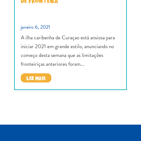
DE FRONTEIRA
janeiro 6, 2021
A ilha caribenha de Curaçao está ansiosa para
iniciar 2021 em grande estilo, anunciando no
começo desta semana que as limitações
fronteiriças anteriores foram...
LER MAIS