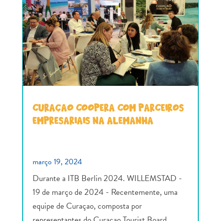
CURAÇAO COOPERA COM PARCEIROS
EMPRESARIAIS NA ALEMANHA
março 19, 2024
Durante a ITB Berlin 2024. WILLEMSTAD -
19 de março de 2024 - Recentemente, uma
equipe de Curaçao, composta por
representantes do Curaçao Tourist Board