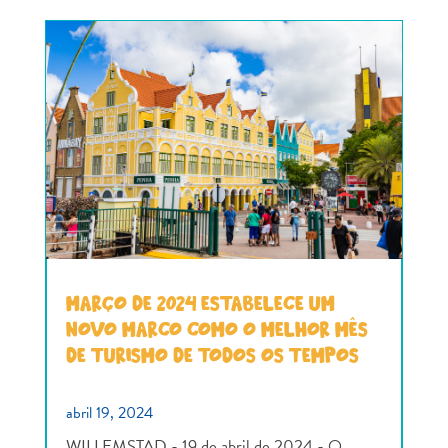
MARÇO DE 2024 ESTABELECE UM
NOVO MARCO COMO O MELHOR MÊS
DE TURISMO DE TODOS OS TEMPOS
abril 19, 2024
WILLEMSTAD - 19 de abril de 2024 - O