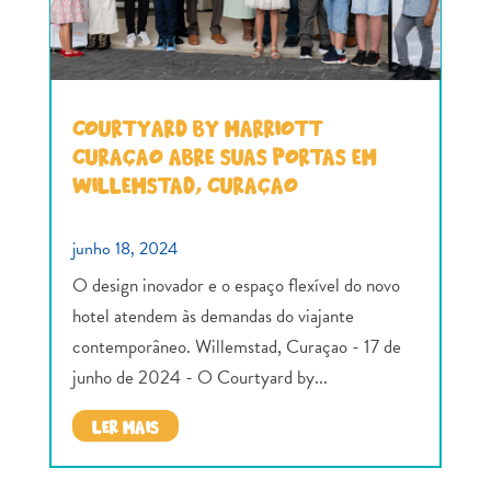
COURTYARD BY MARRIOTT
CURAÇAO ABRE SUAS PORTAS EM
WILLEMSTAD, CURAÇAO
junho 18, 2024
O design inovador e o espaço flexível do novo
hotel atendem às demandas do viajante
contemporâneo. Willemstad, Curaçao - 17 de
junho de 2024 - O Courtyard by...
LER MAIS