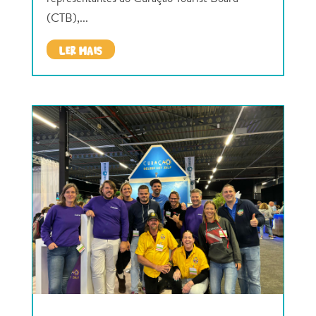
(CTB),...
LER MAIS