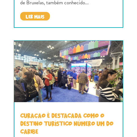
de Bruxelas, também conhecido...
LER MAIS
CURAÇAO É DESTACADA COMO O
DESTINO TURÍSTICO NÚMERO UM DO
CARIBE