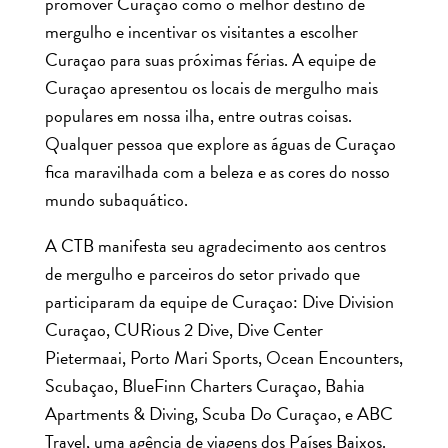
promover Curaçao como o melhor destino de
mergulho e incentivar os visitantes a escolher
Curaçao para suas próximas férias. A equipe de
Curaçao apresentou os locais de mergulho mais
populares em nossa ilha, entre outras coisas.
Qualquer pessoa que explore as águas de Curaçao
fica maravilhada com a beleza e as cores do nosso
mundo subaquático.
A CTB manifesta seu agradecimento aos centros
de mergulho e parceiros do setor privado que
participaram da equipe de Curaçao: Dive Division
Curaçao, CURious 2 Dive, Dive Center
Pietermaai, Porto Mari Sports, Ocean Encounters,
Scubaçao, BlueFinn Charters Curaçao, Bahia
Apartments & Diving, Scuba Do Curaçao, e ABC
Travel, uma agência de viagens dos Países Baixos.