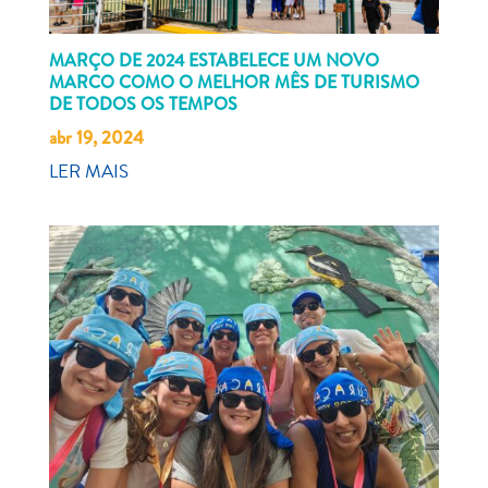
MARÇO DE 2024 ESTABELECE UM NOVO
MARCO COMO O MELHOR MÊS DE TURISMO
DE TODOS OS TEMPOS
abr 19, 2024
LER MAIS