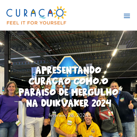
APRESENTANDO
CURAÇAO COMO O
PARAÍSO DE MERGULHO
NA DUIKVAKER 2024
fevereiro 28, 2024